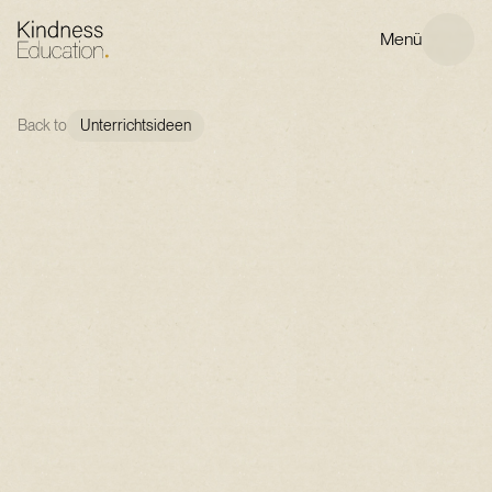
Menü
Back to
Unterrichtsideen